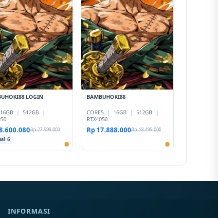
UHOKI88 LOGIN
BAMBUHOKI88
16GB
|
512GB
|
CORE5
|
16GB
|
512GB
|
050
RTX4050
8.600.080
Rp 17.888.000
Rp 27.999.000
Rp 18.499.000
ual 6
INFORMASI