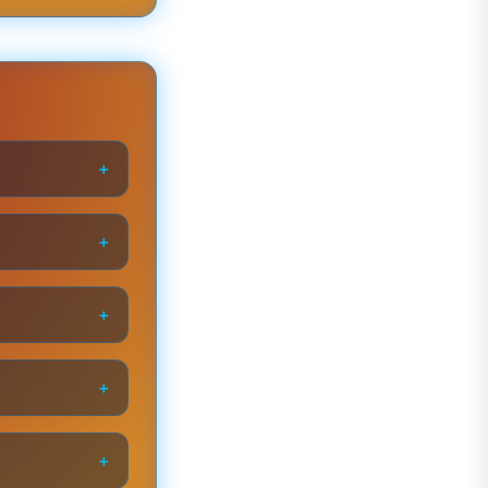
en judi slot
n dari anda
kat
I88 resmi