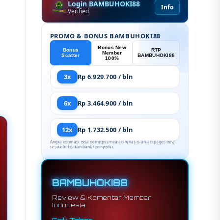
Login BAMBUHOKI88
Info
Verified
PROMO & BONUS BAMBUHOKI88
Bonus New
Bonus
RTP
Member
Scatter
BAMBUHOKI88
100%
3x
Rp 6.929.700 / bln
6x
Rp 3.464.900 / bln
12x
Rp 1.732.500 / bln
Angka estimasi. Bisa berhttps://healacl-what-is-an-acl.pages.dev/
sesuai kebijakan bank / penyedia.
BAMBUHOKI88
Review & Komentar Member
Indonesia