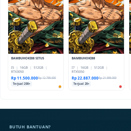
BAMBUHOKI88 SITUS
BAMBUHOKI88
I5
|
16GB
|
512GB
|
I7
|
16GB
|
512GB
|
RTX3050
RTX5050
Rp 11.500.000
Rp 22.887.000
Rp 12.799.000
Rp 21.999.000
Terjual 200+
Terjual 20+
BUTUH BANTUAN?