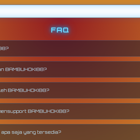
FAQ
88?
h situs
demo slot gacor
yang menjadi opsi pertama untuk ag
c gratis penyedia permainan paling seru.
nan BAMBUHOKI88?
HOKI88
tentu online 24 jam dan siap menjawab pertanyaa
dak ada pesan yang terlewatkan.
oleh BAMBUHOKI88?
at terjaga
oleh kami dan diawasi oleh sistem dengan ting
gi.
 mensupport BAMBUHOKI88?
pport kami adalah provider yang terbaik yaitu BAMBUHOK
 terlengkap di tahun ini.
apa saja yang tersedia?