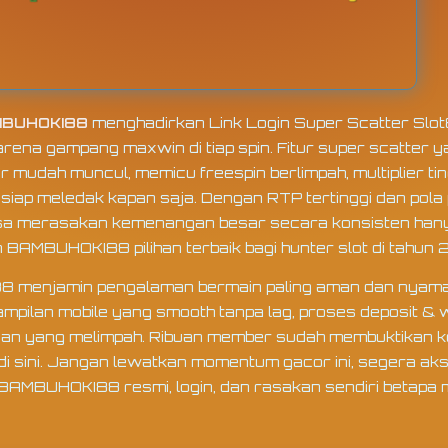
BUHOKI88
menghadirkan Link Login Super Scatter Slo
rena gampang maxwin di tiap spin. Fitur super scatter 
 mudah muncul, memicu freespin berlimpah, multiplier tin
 siap meledak kapan saja. Dengan RTP tertinggi dan pol
bisa merasakan kemenangan besar secara konsisten ha
n BAMBUHOKI88 pilihan terbaik bagi hunter slot di tahun 
 menjamin pengalaman bermain paling aman dan nyama
, tampilan mobile yang smooth tanpa lag, proses deposit &
rian yang melimpah. Ribuan member sudah membuktikan 
i sini. Jangan lewatkan momentum gacor ini, segera aks
BAMBUHOKI88 resmi, login, dan rasakan sendiri betapa