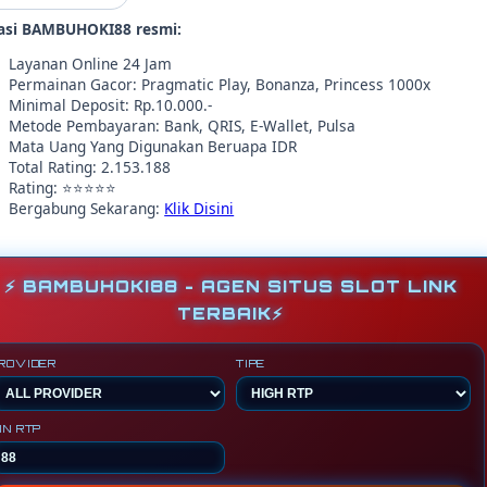
asi BAMBUHOKI88 resmi:
Layanan Online 24 Jam
Permainan Gacor: Pragmatic Play, Bonanza, Princess 1000x
Minimal Deposit: Rp.10.000.-
Metode Pembayaran: Bank, QRIS, E-Wallet, Pulsa
Mata Uang Yang Digunakan Beruapa IDR
Total Rating: 2.153.188
Rating: ⭐⭐⭐⭐⭐
Bergabung Sekarang:
Klik Disini
⚡ BAMBUHOKI88 - AGEN SITUS SLOT LINK
TERBAIK⚡
ROVIDER
TIPE
IN RTP