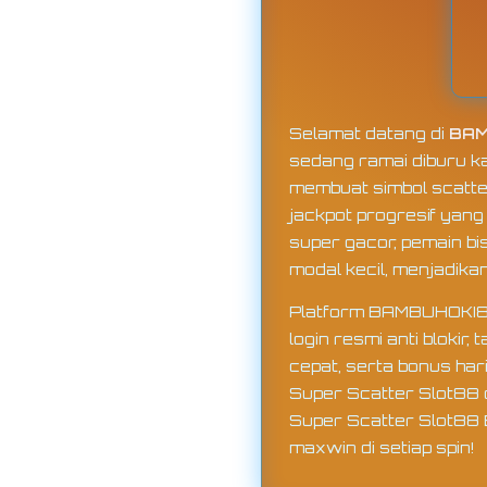
Selamat datang di
BAM
sedang ramai diburu ka
membuat simbol scatter
jackpot progresif yang
super gacor, pemain 
modal kecil, menjadika
Platform BAMBUHOKI88
login resmi anti blokir
cepat, serta bonus ha
Super Scatter Slot88 d
Super Scatter Slot88 
maxwin di setiap spin!